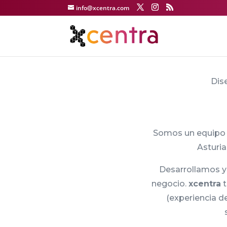
info@xcentra.com
Dis
Somos un equipo 
Asturia
Desarrollamos y
negocio.
xcentra
t
(experiencia de