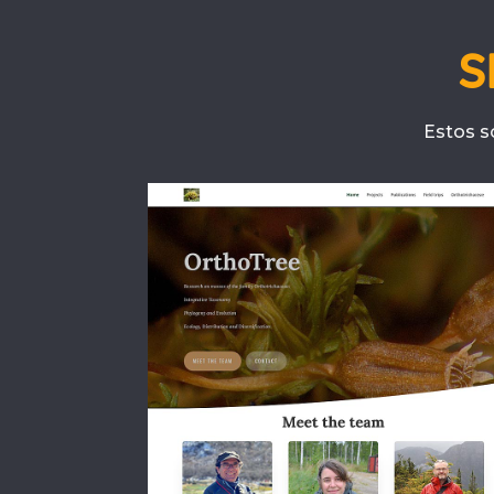
S
Estos s