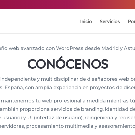
Inicio
Servicios
Por
eño web avanzado con WordPress desde Madrid y Astur
CONÓCENOS
independiente y multidisciplinar de diseñadores web b
s, España, con amplia experiencia en proyectos de dis
 mantenemos tu web profesional a medida mientras tú 
ambién proporciona servicios de branding, identidad d
 usuario) y UI (interfaz de usuario), reingeniería y redis
servidores, procesamiento multimedia y asesoramiento