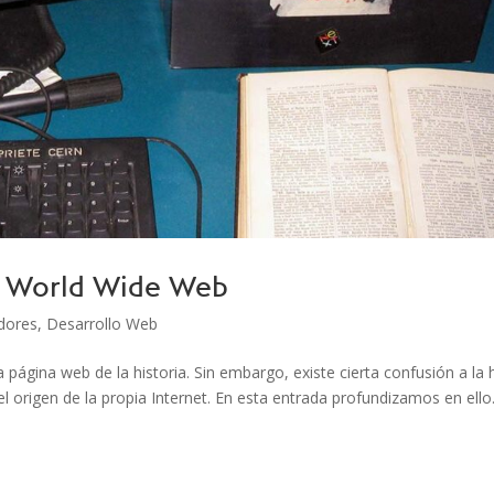
a World Wide Web
idores
,
Desarrollo Web
 página web de la historia. Sin embargo, existe cierta confusión a la 
 el origen de la propia Internet. En esta entrada profundizamos en ello